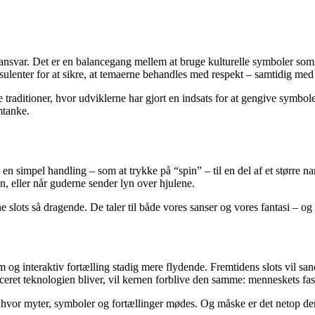
t ansvar. Det er en balancegang mellem at bruge kulturelle symboler som
sulenter for at sikre, at temaerne behandles med respekt – samtidig med 
 traditioner, hvor udviklerne har gjort en indsats for at gengive symboler
mtanke.
en simpel handling – som at trykke på “spin” – til en del af et større narr
, eller når guderne sender lyn over hjulene.
slots så dragende. De taler til både vores sanser og vores fantasi – og 
ilm og interaktiv fortælling stadig mere flydende. Fremtidens slots vil 
eret teknologien bliver, vil kernen forblive den samme: menneskets fasci
, hvor myter, symboler og fortællinger mødes. Og måske er det netop derfo