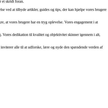
 et skridt foran.
se ved at tilbyde artikler, guides og tips, der kan hjælpe vores brugere
e, at vores brugere har en tryg oplevelse. Vores engagement i at
 Vores dedikation til kvalitet og objektivitet skinner igennem i alt,
i inviterer alle til at udforske, lære og nyde den spændende verden af