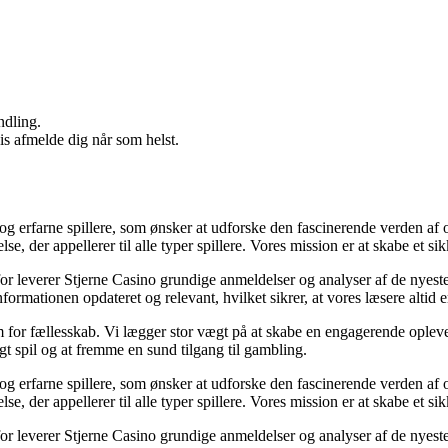
ndling.
vis afmelde dig når som helst.
og erfarne spillere, som ønsker at udforske den fascinerende verden af o
lse, der appellerer til alle typer spillere. Vores mission er at skabe et 
erfor leverer Stjerne Casino grundige anmeldelser og analyser af de nyest
ormationen opdateret og relevant, hvilket sikrer, at vores læsere altid er
m for fællesskab. Vi lægger stor vægt på at skabe en engagerende oplevel
ligt spil og at fremme en sund tilgang til gambling.
og erfarne spillere, som ønsker at udforske den fascinerende verden af o
lse, der appellerer til alle typer spillere. Vores mission er at skabe et 
erfor leverer Stjerne Casino grundige anmeldelser og analyser af de nyest