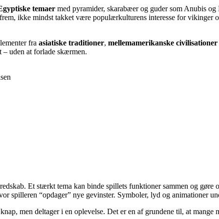
Egyptiske temaer
med pyramider, skarabæer og guder som Anubis og Ra ha
 frem, ikke mindst takket være populærkulturens interesse for vikinge
elementer fra
asiatiske traditioner
,
mellemamerikanske civilisationer
ent – uden at forlade skærmen.
lsen
gnredskab. Et stærkt tema kan binde spillets funktioner sammen og gøre o
r spilleren “opdager” nye gevinster. Symboler, lyd og animationer unde
en knap, men deltager i en oplevelse. Det er en af grundene til, at mang