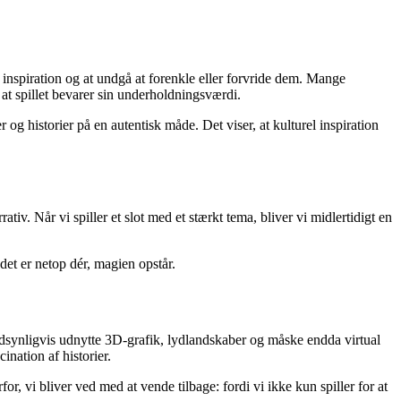
 inspiration og at undgå at forenkle eller forvride dem. Mange
at spillet bevarer sin underholdningsværdi.
 og historier på en autentisk måde. Det viser, at kulturel inspiration
ativ. Når vi spiller et slot med et stærkt tema, bliver vi midlertidigt en
det er netop dér, magien opstår.
sandsynligvis udnytte 3D-grafik, lydlandskaber og måske endda virtual
nation af historier.
r, vi bliver ved med at vende tilbage: fordi vi ikke kun spiller for at