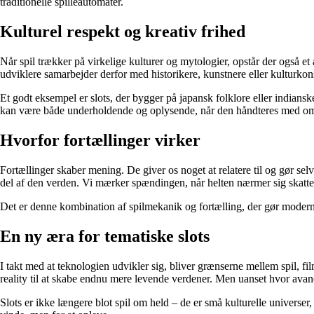
traditionelle spilleautomater.
Kulturel respekt og kreativ frihed
Når spil trækker på virkelige kulturer og mytologier, opstår der også e
udviklere samarbejder derfor med historikere, kunstnere eller kulturkon
Et godt eksempel er slots, der bygger på japansk folklore eller indianske
kan være både underholdende og oplysende, når den håndteres med o
Hvorfor fortællinger virker
Fortællinger skaber mening. De giver os noget at relatere til og gør selv 
del af den verden. Vi mærker spændingen, når helten nærmer sig skatten
Det er denne kombination af spilmekanik og fortælling, der gør moderne 
En ny æra for tematiske slots
I takt med at teknologien udvikler sig, bliver grænserne mellem spil, f
reality til at skabe endnu mere levende verdener. Men uanset hvor avanc
Slots er ikke længere blot spil om held – de er små kulturelle universer