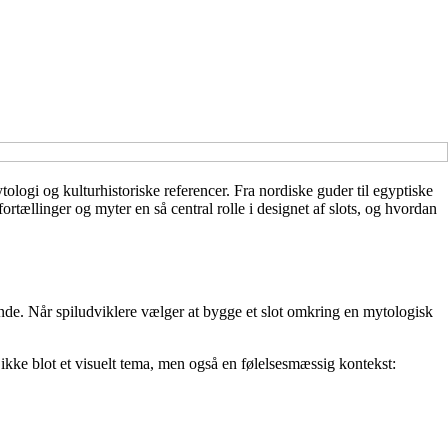
ologi og kulturhistoriske referencer. Fra nordiske guder til egyptiske
fortællinger og myter en så central rolle i designet af slots, og hvordan
nde. Når spiludviklere vælger at bygge et slot omkring en mytologisk
kke blot et visuelt tema, men også en følelsesmæssig kontekst: