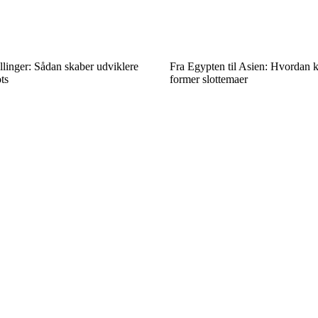
linger: Sådan skaber udviklere
Fra Egypten til Asien: Hvordan ku
ts
former slottemaer